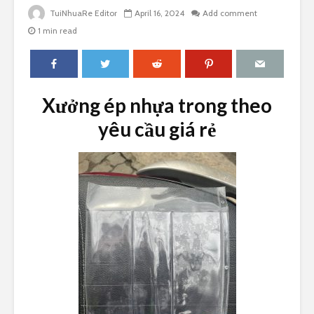
TuiNhuaRe Editor
April 16, 2024
Add comment
1 min read
Xưởng ép nhựa trong theo
yêu cầu giá rẻ