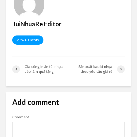
TuiNhuaRe Editor
VIEW ALL POSTS
Gia công in ấn túi nhựa
Sản xuất bao bì nhựa
dẻo làm quà tặng
theo yêu cầu giá rẻ
Add comment
Comment