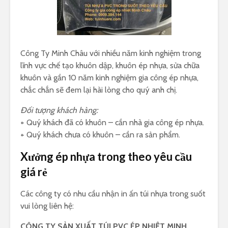
Công Ty Minh Châu với nhiều năm kinh nghiệm trong
lĩnh vực chế tạo khuôn dập, khuôn ép nhựa, sửa chữa
khuôn và gần 10 năm kinh nghiệm gia công ép nhựa,
chắc chắn sẽ đem lại hài lòng cho quý anh chị.
Đối tượng khách hàng:
+ Quý khách đã có khuôn – cần nhà gia công ép nhựa.
+ Quý khách chưa có khuôn – cần ra sản phẩm.
Xưởng ép nhựa trong theo yêu cầu
giá rẻ
Các công ty có nhu cầu nhận in ấn túi nhựa trong suốt
vui lòng liên hệ:
CÔNG TY SẢN XUẤT TÚI PVC ÉP NHIỆT MINH