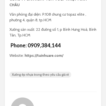
CHÂU
Văn phòng đại diện: P.108 chung cư topaz elite ,
phường 4, quận 8, tp.HCM
Xưởng sản xuất: 22 đường số 1, p Bình Hưng Hoà, Bình
Tân, Tp.HCM
Phone:
0909,384,144
Website:
https://tuinhuare.com/
Xưởng ép nhựa trong theo yêu cầu giá rẻ