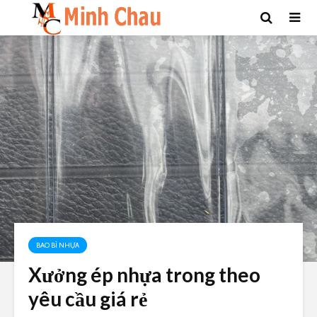
BAO BÌ NHỰA
Xưởng ép nhựa trong theo
yêu cầu giá rẻ