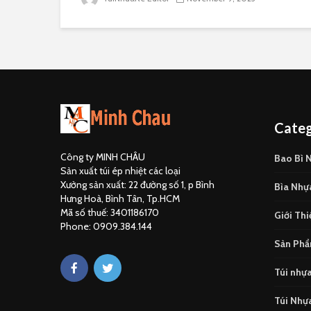
Categ
Công ty MINH CHÂU
Bao Bì 
Sản xuất túi ép nhiệt các loại
Xưởng sản xuất: 22 đường số 1, p Bình
Bìa Nhự
Hưng Hoà, Bình Tân, Tp.HCM
Mã số thuế: 3401186170
Giới Thi
Phone: 0909.384.144
Sản Phẩ
Túi nhự
Túi Nhự