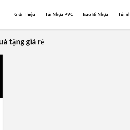
Giới Thiệu
Túi Nhựa PVC
Bao Bì Nhựa
Túi n
uà tặng giá rẻ