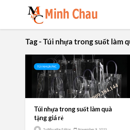
Tag - Túi nhựa trong suốt làm q
TÚI NHỰA PVC
Túi nhựa trong suốt làm quà
tặng giá rẻ
TuiNhuaRe Editor
November 9, 2023