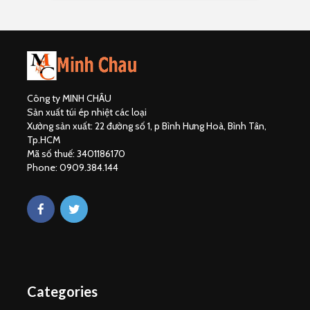
Công ty MINH CHÂU
Sản xuất túi ép nhiệt các loại
Xưởng sản xuất: 22 đường số 1, p Bình Hưng Hoà, Bình Tân,
Tp.HCM
Mã số thuế: 3401186170
Phone: 0909.384.144
Categories