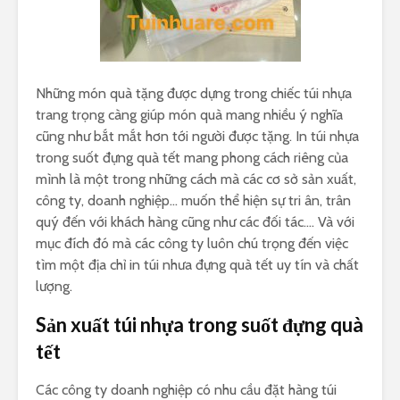
Những món quà tặng được dựng trong chiếc túi nhựa
trang trọng càng giúp món quà mang nhiều ý nghĩa
cũng như bắt mắt hơn tới người được tặng. In túi nhựa
trong suốt đựng quà tết mang phong cách riêng của
mình là một trong những cách mà các cơ sở sản xuất,
công ty, doanh nghiệp… muốn thể hiện sự tri ân, trân
quý đến với khách hàng cũng như các đối tác…. Và với
mục đích đó mà các công ty luôn chú trọng đến việc
tìm một địa chỉ in túi nhưa đựng quà tết uy tín và chất
lượng.
Sản xuất túi nhựa trong suốt đựng quà
tết
Các công ty doanh nghiệp có nhu cầu đặt hàng túi