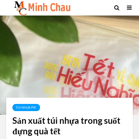
TÚI NHỰA PVC
Sản xuất túi nhựa trong suốt
đựng quà tết