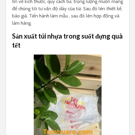
tin về kích thước, quy cách túi, trọng lượng muốn mang
để chúng tôi tư vấn độ dày của túi. Sau đó lên thiết kế,
báo giá. Tiến hành làm mẫu , sau đó lên hợp đồng và
làm hàng.
Sản xuất túi nhựa trong suốt đựng quà
tết