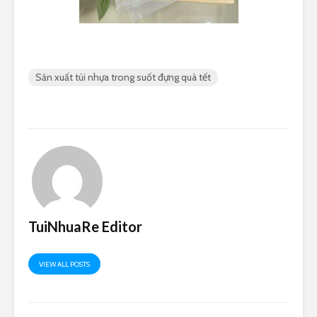
Sản xuất túi nhựa trong suốt đựng quà tết
TuiNhuaRe Editor
VIEW ALL POSTS