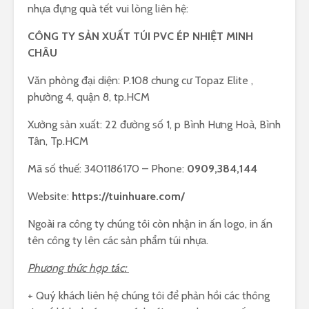
nhựa đựng quà tết vui lòng liên hệ:
CÔNG TY SẢN XUẤT TÚI PVC ÉP NHIỆT MINH
CHÂU
Văn phòng đại diện: P.108 chung cư Topaz Elite ,
phường 4, quận 8, tp.HCM
Xưởng sản xuất: 22 đường số 1, p Bình Hưng Hoà, Bình
Tân, Tp.HCM
Mã số thuế: 3401186170 – Phone:
0909,384,144
Website:
https://tuinhuare.com/
Ngoài ra công ty chúng tôi còn nhận in ấn logo, in ấn
tên công ty lên các sản phẩm túi nhựa.
Phương thức hợp tác:
+ Quý khách liên hệ chúng tôi để phản hồi các thông