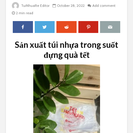
TuiNhuaRe Editor
October 28, 2022
Add comment
2 min read
Sản xuất túi nhựa trong suốt
đựng quà tết