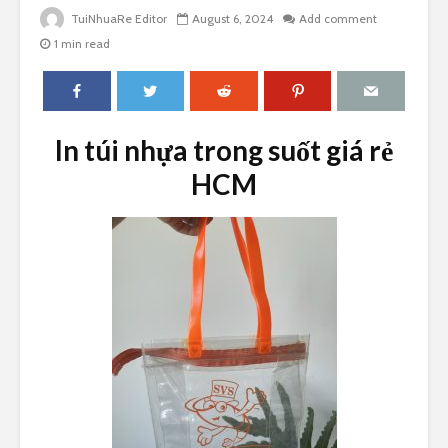
TuiNhuaRe Editor
August 6, 2024
Add comment
1 min read
In túi nhựa trong suốt giá rẻ
HCM