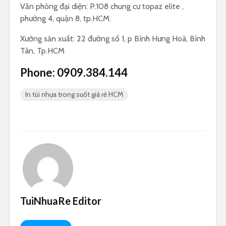
Văn phòng đại diện: P.108 chung cư topaz elite ,
phường 4, quận 8, tp.HCM.
Xưởng sản xuất: 22 đường số 1, p Bình Hưng Hoà, Bình
Tân, Tp.HCM
Phone: 0909.384.144
In túi nhựa trong suốt giá rẻ HCM
TuiNhuaRe Editor