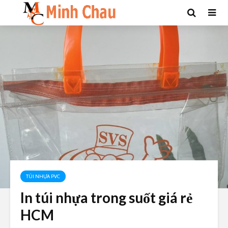
TÚI NHỰA PVC
In túi nhựa trong suốt giá rẻ
HCM