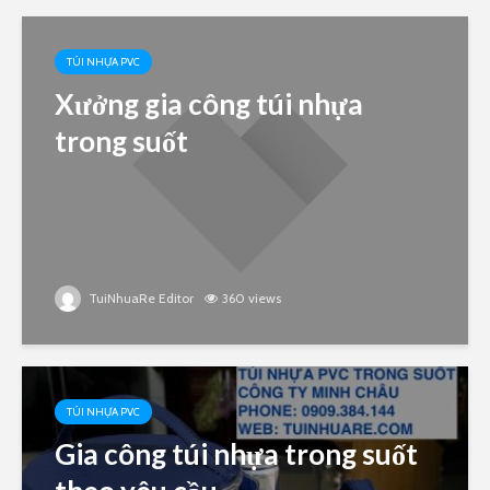
TÚI NHỰA PVC
Xưởng gia công túi nhựa
trong suốt
TuiNhuaRe Editor
360 views
TÚI NHỰA PVC
Gia công túi nhựa trong suốt