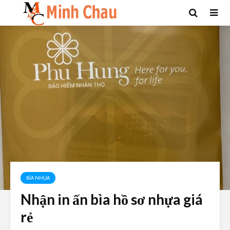
BÌA NHỰA
Nhận in ấn bìa hồ sơ nhựa giá
rẻ