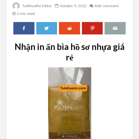
TuiNhuaRe Editor
October 11, 2022
Add comment
2 min read
Nhận in ấn bìa hồ sơ nhựa giá
rẻ