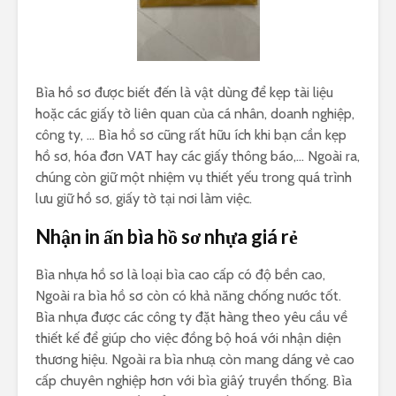
Bìa hồ sơ được biết đến là vật dùng để kẹp tài liệu
hoặc các giấy tờ liên quan của cá nhân, doanh nghiệp,
công ty, … Bìa hồ sơ cũng rất hữu ích khi bạn cần kẹp
hồ sơ, hóa đơn VAT hay các giấy thông báo,… Ngoài ra,
chúng còn giữ một nhiệm vụ thiết yếu trong quá trình
lưu giữ hồ sơ, giấy tờ tại nơi làm việc.
Nhận in ấn bìa hồ sơ nhựa giá rẻ
Bìa nhựa hồ sơ là loại bìa cao cấp có độ bền cao,
Ngoài ra bìa hồ sơ còn có khả năng chống nước tốt.
Bìa nhựa được các công ty đặt hàng theo yêu cầu về
thiết kế để giúp cho việc đồng bộ hoá với nhận diện
thương hiệu. Ngoài ra bìa nhưạ còn mang dáng vẻ cao
cấp chuyên nghiệp hơn với bìa giâý truyền thống. Bìa