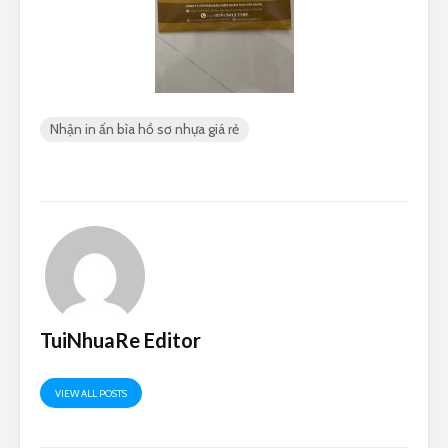
Nhận in ấn bìa hồ sơ nhựa giá rẻ
TuiNhuaRe Editor
VIEW ALL POSTS