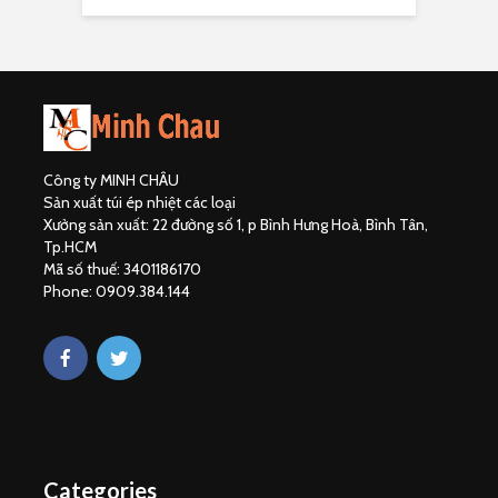
Công ty MINH CHÂU
Sản xuất túi ép nhiệt các loại
Xưởng sản xuất: 22 đường số 1, p Bình Hưng Hoà, Bình Tân,
Tp.HCM
Mã số thuế: 3401186170
Phone: 0909.384.144
Categories