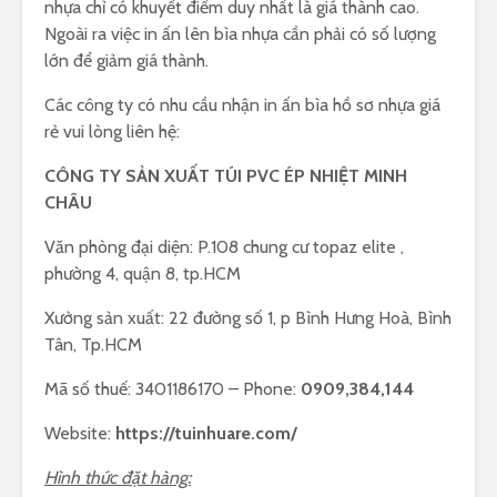
nhựa chỉ có khuyết điểm duy nhất là giá thành cao.
Ngoài ra việc in ấn lên bìa nhựa cần phải có số lượng
lớn để giảm giá thành.
Các công ty có nhu cầu nhận in ấn bìa hồ sơ nhựa giá
rẻ vui lòng liên hệ:
CÔNG TY SẢN XUẤT TÚI PVC ÉP NHIỆT MINH
CHÂU
Văn phòng đại diện: P.108 chung cư topaz elite ,
phường 4, quận 8, tp.HCM
Xưởng sản xuất: 22 đường số 1, p Bình Hưng Hoà, Bình
Tân, Tp.HCM
Mã số thuế: 3401186170 – Phone:
0909,384,144
Website:
https://tuinhuare.com/
Hình thức đặt hàng: