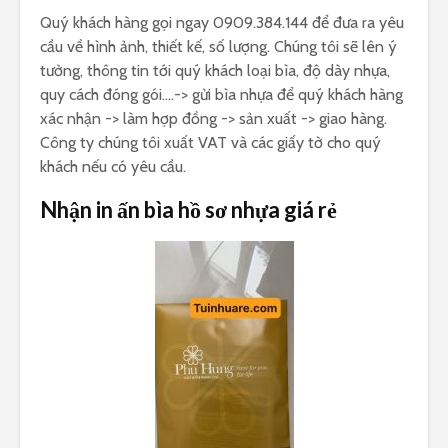
Quý khách hàng gọi ngay 0909.384.144 để đưa ra yêu
cầu về hình ảnh, thiết kế, số lượng. Chúng tôi sẽ lên ý
tưởng, thông tin tới quý khách loại bìa, độ dày nhựa,
quy cách đóng gói….-> gửi bìa nhựa để quý khách hàng
xác nhận -> làm hợp đồng -> sản xuất -> giao hàng.
Công ty chúng tôi xuất VAT và các giấy tờ cho quý
khách nếu có yêu cầu.
Nhận in ấn bìa hồ sơ nhựa giá rẻ