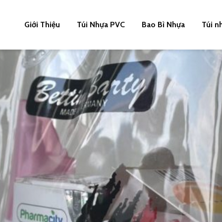
Giới Thiệu
Túi Nhựa PVC
Bao Bì Nhựa
Túi n