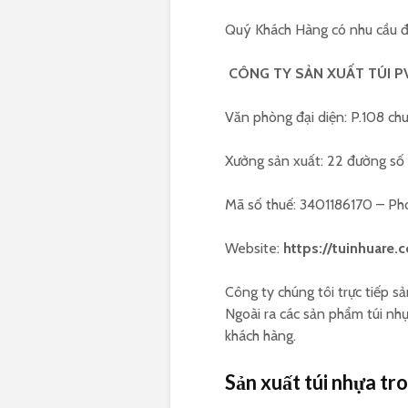
Quý Khách Hàng có nhu cầu đặt
CÔNG TY SẢN XUẤT TÚI P
Văn phòng đại diện: P.108 chu
Xưởng sản xuất: 22 đường số 
Mã số thuế: 3401186170 – P
Website:
https://tuinhuare.
Công ty chúng tôi trực tiếp sả
Ngoài ra các sản phẩm túi nh
khách hàng.
Sản xuất túi nhựa tr