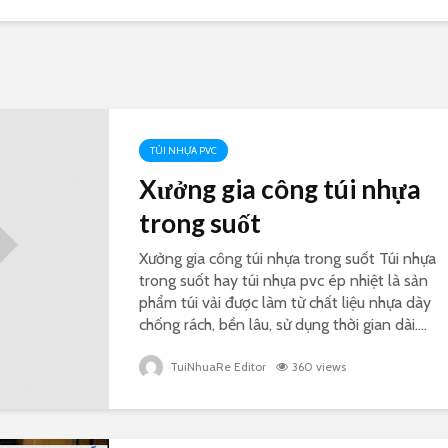
TÚI NHỰA PVC
Xưởng gia công túi nhựa
trong suốt
Xưởng gia công túi nhựa trong suốt Túi nhựa
trong suốt hay túi nhựa pvc ép nhiệt là sản
phẩm túi vải được làm từ chất liệu nhựa dày
chống rách, bền lâu, sử dụng thời gian dài....
TuiNhuaRe Editor
360 views