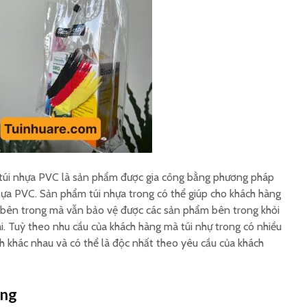
In ấn túi nhựa trong
Sản xuất
suốt theo yêu cầu
logo ng
Túi nhựa đựng mỹ
Túi nhựa
phẩm in ấn theo yêu
cầu
à túi nhựa PVC là sản phẩm được gia công bằng phương pháp
ựa PVC. Sản phẩm túi nhựa trong có thể giúp cho khách hàng
 bên trong mà vẫn bảo vệ được các sản phẩm bên trong khỏi
i. Tuỳ theo nhu cầu của khách hàng mà túi nhự trong có nhiều
ch khác nhau và có thể là độc nhất theo yêu cầu của khách
ong