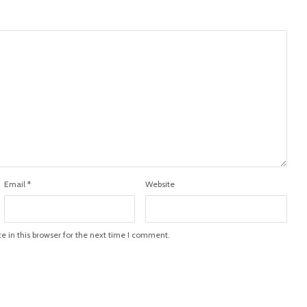
Email
*
Website
 in this browser for the next time I comment.