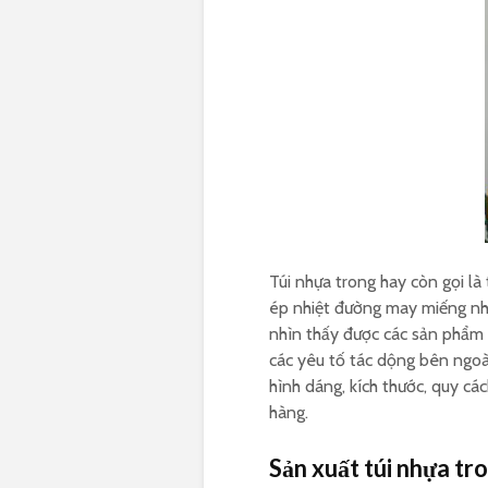
Túi nhựa trong hay còn gọi l
ép nhiệt đường may miếng nh
nhìn thấy được các sản phẩm
các yêu tố tác dộng bên ngoà
hình dáng, kích thước, quy cá
hàng.
Sản xuất túi nhựa tr